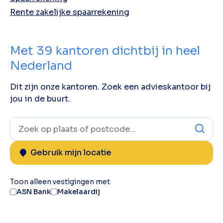
Rente zakelijke spaarrekening
Met
39
kantoren dichtbij in heel
Nederland
Dit zijn onze kantoren. Zoek een advieskantoor bij
jou in de buurt.
Gebruik mijn locatie
Toon alleen vestigingen met
ASN Bank
Makelaardij