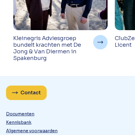
Kleinegris Adviesgroep
ClubZek
bundelt krachten met De
Licent
Jong & Van Diermen in
Spakenburg
Contact
Documenten
Kennisbank
Algemene voorwaarden