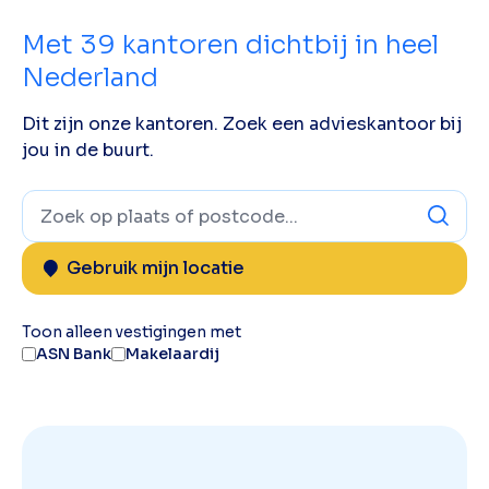
Met
39
kantoren dichtbij in heel
Nederland
Dit zijn onze kantoren. Zoek een advieskantoor bij
jou in de buurt.
Gebruik mijn locatie
Toon alleen vestigingen met
ASN Bank
Makelaardij