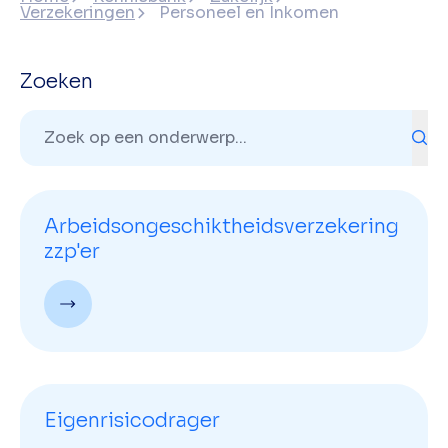
Verzekeringen
Personeel en Inkomen
Zoeken
Arbeidsongeschiktheidsverzekering
zzp'er
Eigenrisicodrager