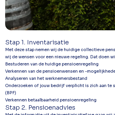
Stap 1. Inventarisatie
Met deze stap nemen wij de huidige collectieve pen
wij de wensen voor een nieuwe regeling. Dat doen w
Bestuderen van de huidige pensioenregeling
Verkennen van de pensioenwensen en -mogelijkhed
Analyseren van het werknemersbestand
Onderzoeken of jouw bedrijf verplicht is zich aan te 
(BPF)
Verkennen betaalbaarheid pensioenregeling
Stap 2. Pensioenadvies
Met de informatie uit de inventarisatiefase gaan wij 