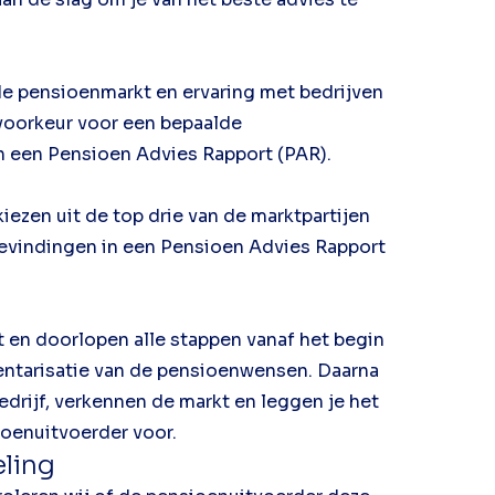
 de pensioenmarkt en ervaring met bedrijven
 voorkeur voor een bepaalde
n een Pensioen Advies Rapport (PAR).
iezen uit de top drie van de marktpartijen
bevindingen in een Pensioen Advies Rapport
ct en doorlopen alle stappen vanaf het begin
ventarisatie van de pensioenwensen. Daarna
rijf, verkennen de markt en leggen je het
oenuitvoerder voor.
ling