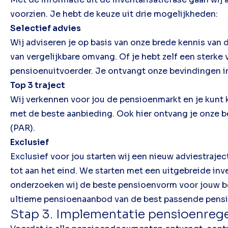
voorzien. Je hebt de keuze uit drie mogelijkheden:
Selectief advies
Wij adviseren je op basis van onze brede kennis van
van vergelijkbare omvang. Of je hebt zelf een sterke
pensioenuitvoerder. Je ontvangt onze bevindingen i
Top 3 traject
Wij verkennen voor jou de pensioenmarkt en je kunt k
met de beste aanbieding. Ook hier ontvang je onze 
(PAR).
Exclusief
Exclusief voor jou starten wij een nieuw adviestraje
tot aan het eind. We starten met een uitgebreide in
onderzoeken wij de beste pensioenvorm voor jouw bed
ultieme pensioenaanbod van de best passende pensi
Stap 3. Implementatie pensioenrege