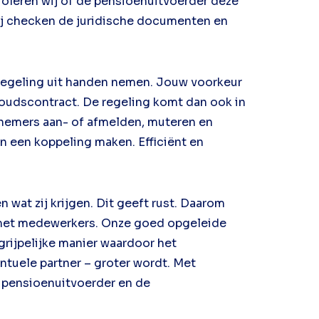
oleren wij of de pensioenuitvoerder deze
j checken de juridische documenten en
regeling uit handen nemen. Jouw voorkeur
houdscontract. De regeling komt dan ook in
rknemers aan- of afmelden, muteren en
en een koppeling maken. Efficiënt en
 wat zij krijgen. Dit geeft rust. Daarom
n met medewerkers. Onze goed opgeleide
ijpelijke manier waardoor het
tuele partner – groter wordt. Met
e pensioenuitvoerder en de