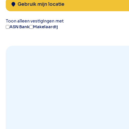
Gebruik mijn locatie
Toon alleen vestigingen met
ASN Bank
Makelaardij