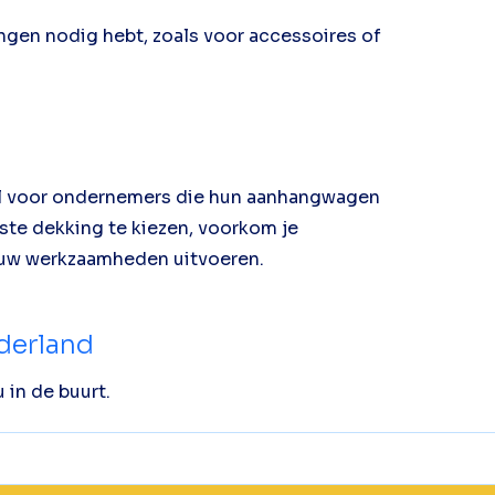
ingen nodig hebt, zoals voor accessoires of
el voor ondernemers die hun aanhangwagen
iste dekking te kiezen, voorkom je
ouw werkzaamheden uitvoeren.
ederland
 in de buurt.