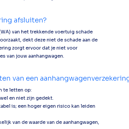
ng afsluiten?
 (WA) van het trekkende voertuig schade
orzaakt, dekt deze niet de schade aan de
ing zorgt ervoor dat je niet voor
lies van jouw aanhangwagen.
luiten van een aanhangwagenverzekerin
m te letten op:
wel en niet zijn gedekt.
abel is; een hoger eigen risico kan leiden
nkelijk van de waarde van de aanhangwagen,