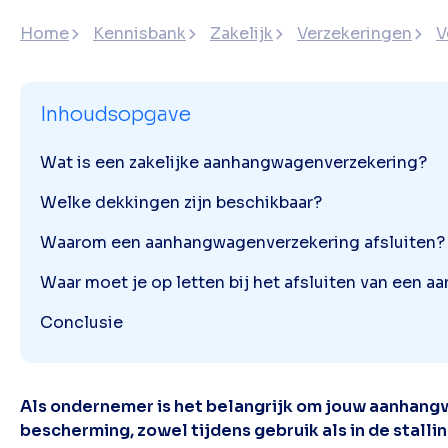
Home
Kennisbank
Zakelijk
Verzekeringen
V
Inhoudsopgave
Wat is een zakelijke aanhangwagenverzekering?
Welke dekkingen zijn beschikbaar?
Waarom een aanhangwagenverzekering afsluiten?
Waar moet je op letten bij het afsluiten van een
Conclusie
Als ondernemer is het belangrijk om jouw aanhang
bescherming, zowel tijdens gebruik als in de stallin