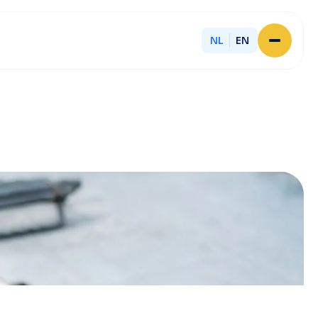
NL
EN
Home
Over Licent
Onze advieskantoren
Diensten
Sluit je aan
Onze ondernemers
Werken bij
Onze mensen
Actueel
Contact