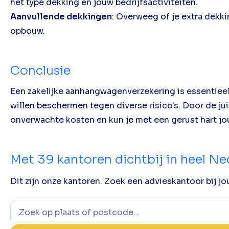
het type dekking en jouw bedrijfsactiviteiten.
Aanvullende dekkingen
: Overweeg of je extra dekk
opbouw.
Conclusie
Een zakelijke aanhangwagenverzekering is essentie
willen beschermen tegen diverse risico's. Door de ju
onverwachte kosten en kun je met een gerust hart j
Met
39
kantoren dichtbij in heel N
Dit zijn onze kantoren. Zoek een advieskantoor bij jou