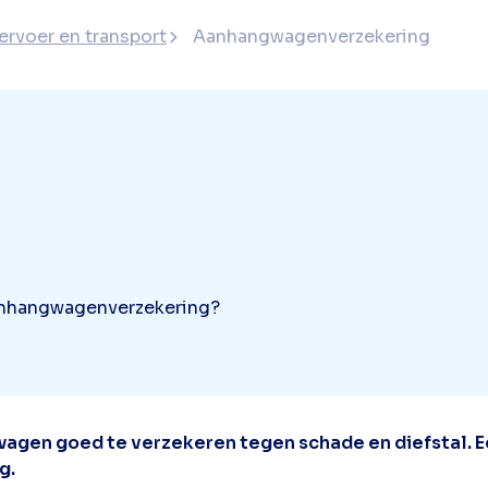
ervoer en transport
Aanhangwagenverzekering
 aanhangwagenverzekering?
wagen goed te verzekeren tegen schade en diefstal.
g.