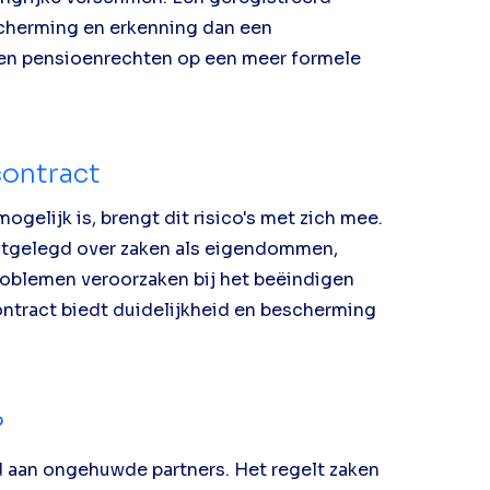
scherming en erkenning dan een
t en pensioenrechten op een meer formele
ontract
lijk is, brengt dit risico's met zich mee.
astgelegd over zaken als eigendommen,
problemen veroorzaken bij het beëindigen
ontract biedt duidelijkheid en bescherming
?
d aan ongehuwde partners. Het regelt zaken