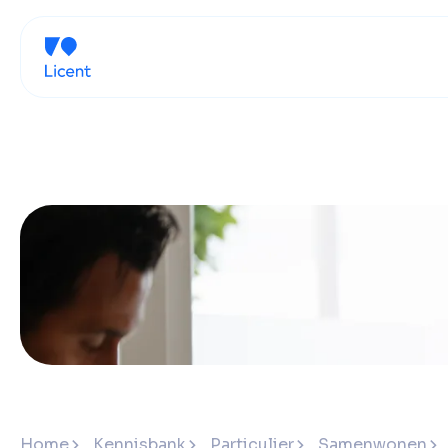
Home
Kennisbank
Particulier
Samenwonen