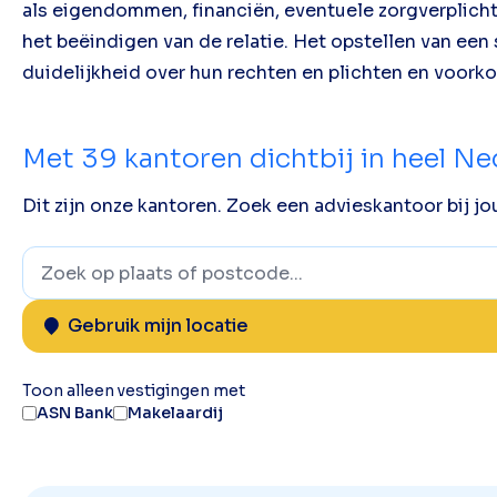
als eigendommen, financiën, eventuele zorgverplicht
het beëindigen van de relatie. Het opstellen van ee
duidelijkheid over hun rechten en plichten en voork
Met
39
kantoren dichtbij in heel N
Dit zijn onze kantoren. Zoek een advieskantoor bij jou
Gebruik mijn locatie
Toon alleen vestigingen met
ASN Bank
Makelaardij