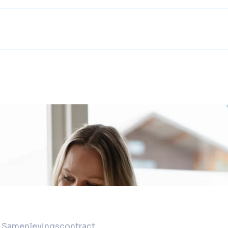
Samenlevingscontract