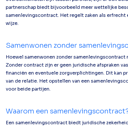
partnerschap biedt bijvoorbeeld meer wettelijke be
samenlevingscontract. Het regelt zaken als erfrech
wijze.
Samenwonen zonder samenlevingsc
Hoewel samenwonen zonder samenlevingscontract moge
Zonder contract zijn er geen juridische afspraken v
financiën en eventuele zorgverplichtingen. Dit kan 
van de relatie. Het opstellen van een samenlevingsc
voor beide partijen.
Waarom een samenlevingscontract
Een samenlevingscontract biedt juridische zekerhei