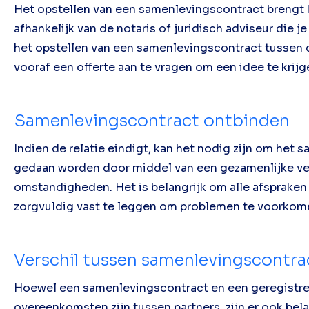
Het opstellen van een samenlevingscontract brengt 
afhankelijk van de notaris of juridisch adviseur die 
het opstellen van een samenlevingscontract tussen
vooraf een offerte aan te vragen om een idee te krijg
Samenlevingscontract ontbinden
Indien de relatie eindigt, kan het nodig zijn om het 
gedaan worden door middel van een gezamenlijke verkl
omstandigheden. Het is belangrijk om alle afspraken
zorgvuldig vast te leggen om problemen te voorkom
Verschil tussen samenlevingscontra
Hoewel een samenlevingscontract en een geregistree
overeenkomsten zijn tussen partners, zijn er ook bela