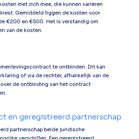
kosten met zich mee, die kunnen variëren
je kiest. Gemiddeld liggen de kosten voor
 de €200 en €500. Het is verstandig om
en van de kosten.
samenlevingscontract te ontbinden. Dit kan
aring of via de rechter, afhankelijk van de
 over de ontbinding van het contract
en.
ct en geregistreerd partnerschap
rd partnerschap beide juridische
ngrijke verschillen. Een geregistreerd