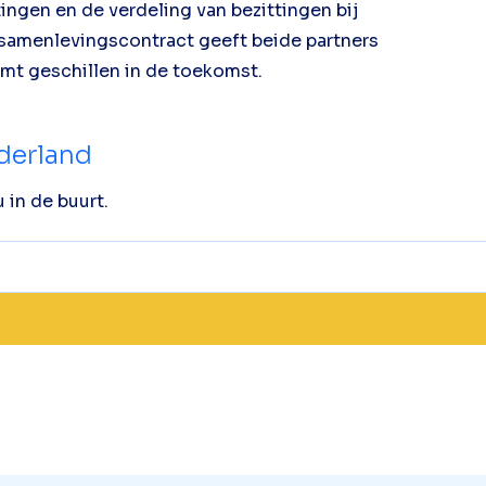
ingen en de verdeling van bezittingen bij
n samenlevingscontract geeft beide partners
omt geschillen in de toekomst.
ederland
 in de buurt.