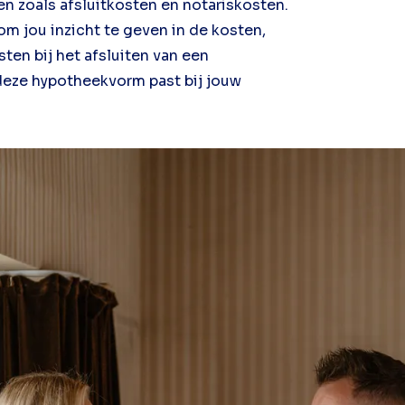
 zoals afsluitkosten en notariskosten.
om jou inzicht te geven in de kosten,
ten bij het afsluiten van een
eze hypotheekvorm past bij jouw