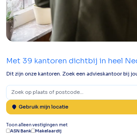
Met
39
kantoren dichtbij in heel N
Dit zijn onze kantoren. Zoek een advieskantoor bij jou
Gebruik mijn locatie
Toon alleen vestigingen met
ASN Bank
Makelaardij