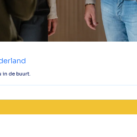
ederland
 in de buurt.