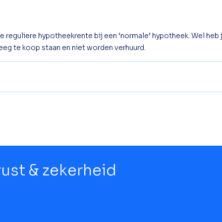
 reguliere hypotheekrente bij een ‘normale’ hypotheek. Wel heb 
eeg te koop staan en niet worden verhuurd.
 rust & zekerheid