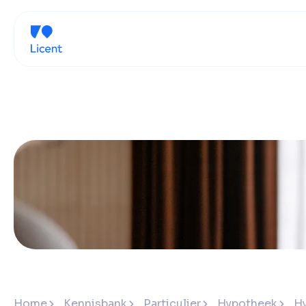
Home
Kennisbank
Particulier
Hypotheek
H