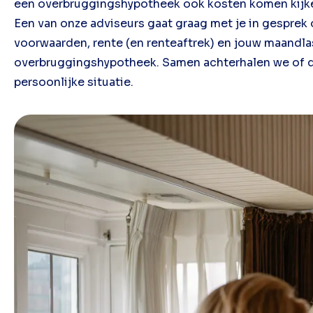
een overbruggingshypotheek ook kosten komen kijken
Een van onze adviseurs gaat graag met je in gesprek 
voorwaarden, rente (en renteaftrek) en jouw maandlas
overbruggingshypotheek. Samen achterhalen we of d
persoonlijke situatie.