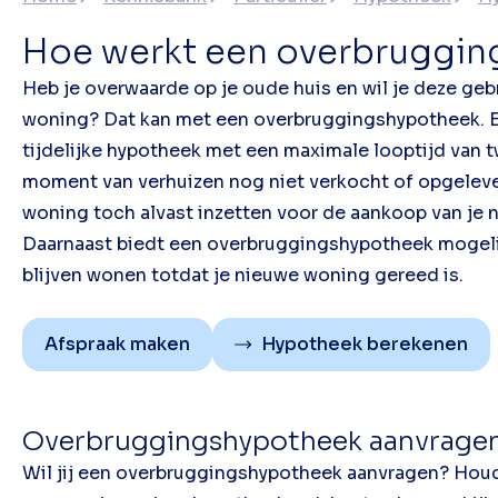
Hoe werkt een overbruggi
Heb je overwaarde op je oude huis en wil je deze ge
woning? Dat kan met een overbruggingshypotheek. 
tijdelijke hypotheek met een maximale looptijd van tw
moment van verhuizen nog niet verkocht of opgeleve
woning toch alvast inzetten voor de aankoop van je
Daarnaast biedt een overbruggingshypotheek mogeli
blijven wonen totdat je nieuwe woning gereed is.
Afspraak maken
Hypotheek berekenen
Overbruggingshypotheek aanvragen 
Wil jij een overbruggingshypotheek aanvragen? Houd 