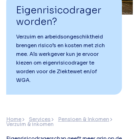
Eigenrisicodrager
worden?
Verzuim en arbeidsongeschiktheid
brengen risico’s en kosten met zich
mee. Als werkgever kun je ervoor
kiezen om eigenrisicodrager te
worden voor de Ziektewet en/of
WGA.
Home
Services
Pensioen & Inkomen
Verzuim & inkomen
Eigenrisicodragerschap geeft meer grip op de