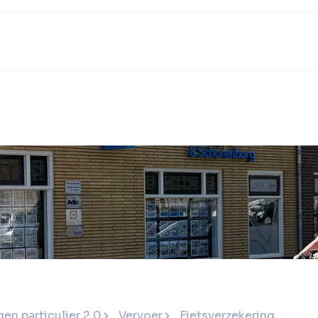
en particulier 2.0
Vervoer
Fietsverzekering