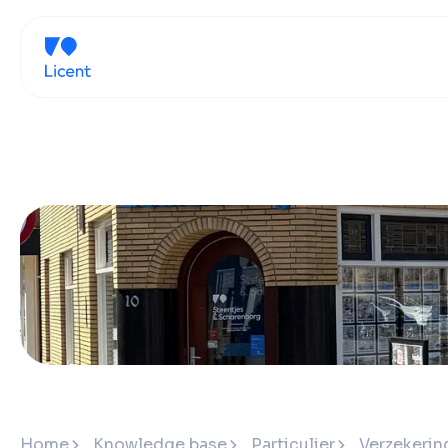
Home
Knowledge base
Particulier
Verzekering