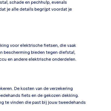
fstal, schade en pechhulp, evenals
t je alle details begrijpt voordat je
king voor elektrische fietsen, die vaak
an bescherming bieden tegen diefstal,
ccu en andere elektrische onderdelen.
ekeren. De kosten van de verzekering
eedehands fiets en de gekozen dekking.
ing te vinden die past bij jouw tweedehands