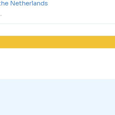
the Netherlands
.