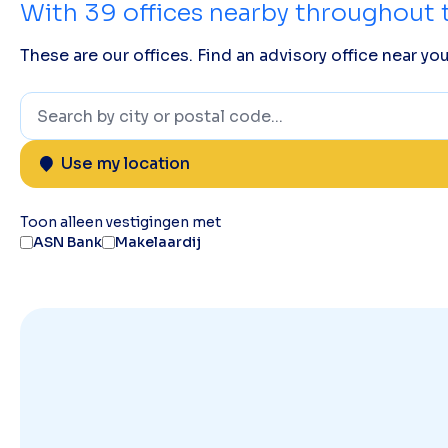
With
39
offices nearby throughout 
These are our offices. Find an advisory office near you
Use my location
Toon alleen vestigingen met
ASN Bank
Makelaardij