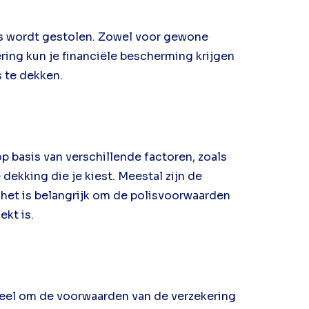
ets wordt gestolen. Zowel voor gewone
ering kun je financiële bescherming krijgen
s te dekken.
p basis van verschillende factoren, zoals
e dekking die je kiest. Meestal zijn de
r het is belangrijk om de polisvoorwaarden
ekt is.
ntieel om de voorwaarden van de verzekering