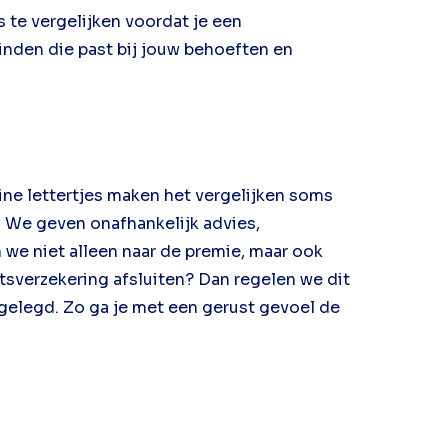
s te vergelijken voordat je een
vinden die past bij jouw behoeften en
ine lettertjes maken het vergelijken soms
n. We geven onafhankelijk advies,
 we niet alleen naar de premie, maar ook
etsverzekering afsluiten? Dan regelen we dit
gelegd. Zo ga je met een gerust gevoel de