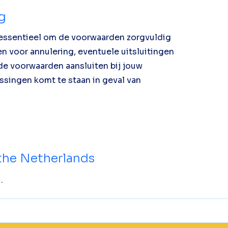
g
t essentieel om de voorwaarden zorgvuldig
n voor annulering, eventuele uitsluitingen
de voorwaarden aansluiten bij jouw
ssingen komt te staan in geval van
the Netherlands
.