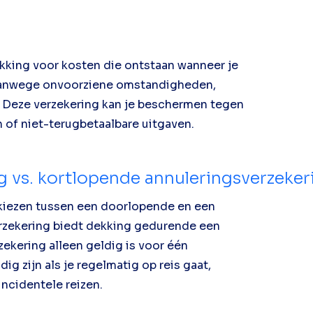
ekking voor kosten die ontstaan wanneer je
n vanwege onvoorziene omstandigheden,
. Deze verzekering kan je beschermen tegen
n of niet-terugbetaalbare uitgaven.
 vs. kortlopende annuleringsverzeker
e kiezen tussen een doorlopende en een
rzekering biedt dekking gedurende een
rzekering alleen geldig is voor één
ig zijn als je regelmatig op reis gaat,
incidentele reizen.