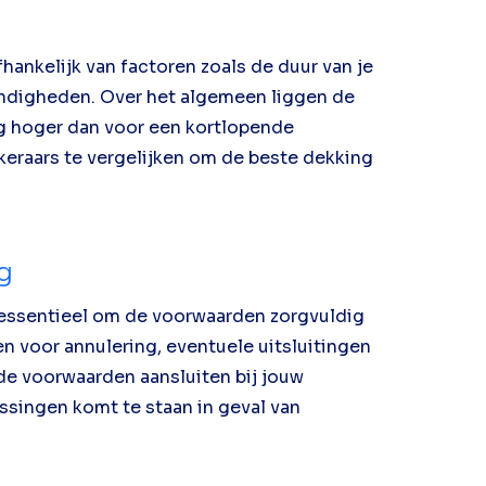
hankelijk van factoren zoals de duur van je
tandigheden. Over het algemeen liggen de
g hoger dan voor een kortlopende
ekeraars te vergelijken om de beste dekking
g
t essentieel om de voorwaarden zorgvuldig
n voor annulering, eventuele uitsluitingen
de voorwaarden aansluiten bij jouw
ssingen komt te staan in geval van