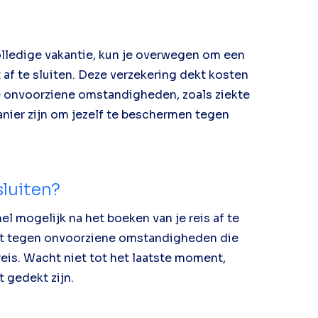
olledige vakantie, kun je overwegen om een
 af te sluiten. Deze verzekering dekt kosten
e onvoorziene omstandigheden, zoals ziekte
anier zijn om jezelf te beschermen tegen
luiten?
l mogelijk na het boeken van je reis af te
ekt tegen onvoorziene omstandigheden die
reis. Wacht niet tot het laatste moment,
t gedekt zijn.