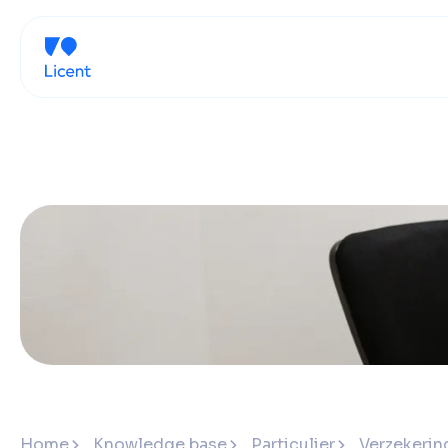
Home
Knowledge base
Particulier
Verzekering