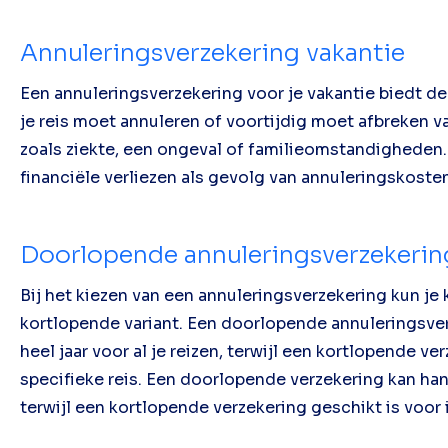
Annuleringsverzekering vakantie
Een annuleringsverzekering voor je vakantie biedt d
je reis moet annuleren of voortijdig moet afbreke
zoals ziekte, een ongeval of familieomstandigheden
financiële verliezen als gevolg van annuleringskoste
Doorlopende annuleringsverzekering
Bij het kiezen van een annuleringsverzekering kun j
kortlopende variant. Een doorlopende annuleringsve
heel jaar voor al je reizen, terwijl een kortlopende ve
specifieke reis. Een doorlopende verzekering kan hand
terwijl een kortlopende verzekering geschikt is voor 