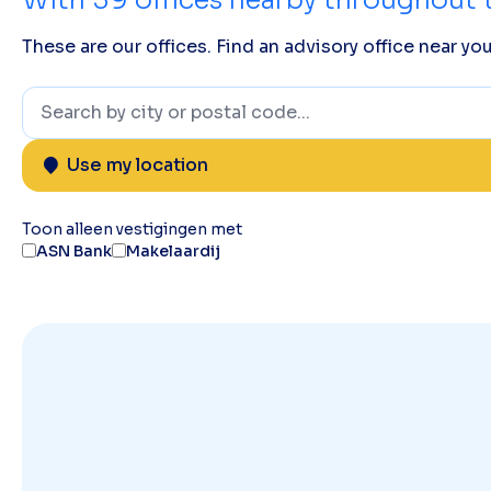
These are our offices. Find an advisory office near you
Use my location
Toon alleen vestigingen met
ASN Bank
Makelaardij