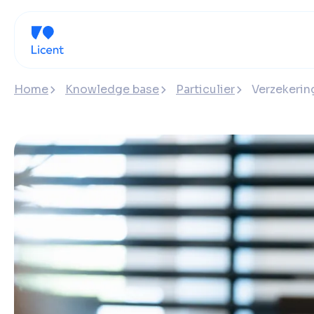
Home
Knowledge base
Particulier
Verzekering