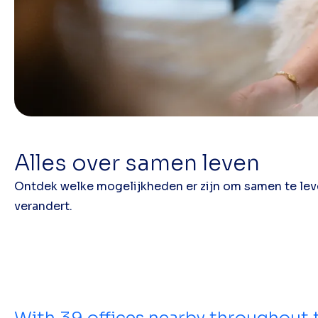
Alles over samen leven
Ontdek welke mogelijkheden er zijn om samen te leven
verandert.
With
39
offices nearby throughout 