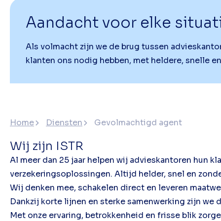
Aandacht voor elke situat
Als volmacht zijn we de brug tussen advieskantor
klanten ons nodig hebben, met heldere, snelle e
Home
Diensten
Gevolmachtigd agent
Wij zijn ISTR
Al meer dan 25 jaar helpen wij advieskantoren hun k
verzekeringsoplossingen. Altijd helder, snel en zond
Wij denken mee, schakelen direct en leveren maatwer
Dankzij korte lijnen en sterke samenwerking zijn we 
Met onze ervaring, betrokkenheid en frisse blik zorgen