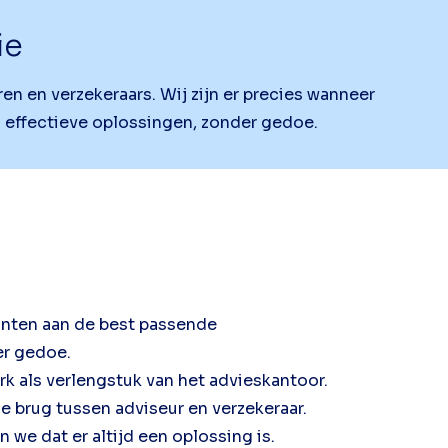
ie
en en verzekeraars. Wij zijn er precies wanneer
n effectieve oplossingen, zonder gedoe.
lanten aan de best passende
er gedoe.
k als verlengstuk van het advieskantoor.
de brug tussen adviseur en verzekeraar.
 we dat er altijd een oplossing is.