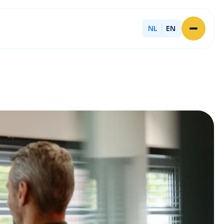
NL
EN
Home
Over Licent
Onze advieskantoren
Diensten
Sluit je aan
Onze ondernemers
Werken bij
Onze mensen
Actueel
Contact