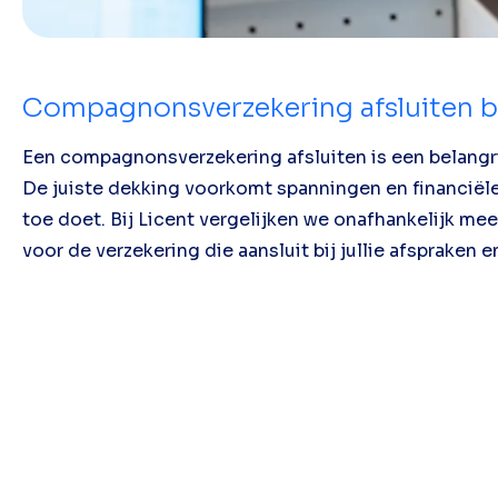
Compagnonsverzekering afsluiten bi
Een compagnonsverzekering afsluiten is een belangrij
De juiste dekking voorkomt spanningen en financiël
toe doet. Bij Licent vergelijken we onafhankelijk me
voor de verzekering die aansluit bij jullie afspraken e