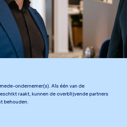
mede-ondernemer(s). Als één van de
schikt raakt, kunnen de overblijvende partners
ust behouden.