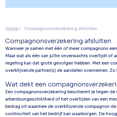
Home
Compagnonsverzekering afsluiten
Compagnonsverzekering afsluiten
Wanneer je samen met één of meer compagnons een b
Maar wat als één van jullie onverwachts overlijdt of
regeling kan dat grote gevolgen hebben. Met een 
overblijvende partner(s) de aandelen overnemen. Zo b
Wat dekt een compagnonsverzeker
Een compagnonsverzekering beschermt je tegen de f
arbeidsongeschiktheid of het overlijden van een med
bedrag uit waarmee de overblijvende compagnon de
continuïteit van het bedrijf kan waarborgen. De hoo