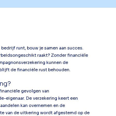
edrijf runt, bouw je samen aan succes.
 arbeidsongeschikt raakt? Zonder financiële
compagnonsverzekering kunnen de
lijft de financiële rust behouden.
ing?
inanciële gevolgen van
e-eigenaar. De verzekering keert een
 aandelen kan overnemen en de
gte van de uitkering wordt afgestemd op de