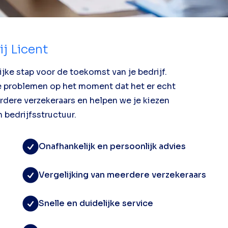
j Licent
ke stap voor de toekomst van je bedrijf.
e problemen op het moment dat het er echt
erdere verzekeraars en helpen we je kiezen
n bedrijfsstructuur.
Onafhankelijk en persoonlijk advies
Vergelijking van meerdere verzekeraars
Snelle en duidelijke service