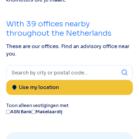
With
39
offices nearby
throughout the Netherlands
These are our offices. Find an advisory office near
you.
Use my location
Toon alleen vestigingen met
ASN Bank
Makelaardij