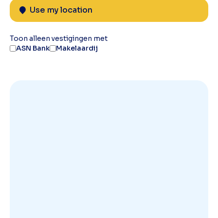
Use my location
Toon alleen vestigingen met
ASN Bank
Makelaardij