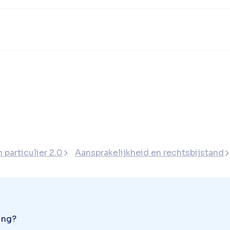
 particulier 2.0
Aansprakelijkheid en rechtsbijstand
ing?