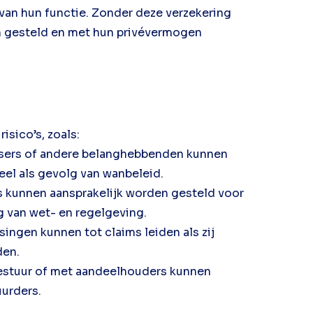
 van hun functie. Zonder deze verzekering
n gesteld en met hun privévermogen
isico’s, zoals:
isers of andere belanghebbenden kunnen
eel als gevolg van wanbeleid.
s kunnen aansprakelijk worden gesteld voor
g van wet- en regelgeving.
ingen kunnen tot claims leiden als zij
den.
bestuur of met aandeelhouders kunnen
uurders.