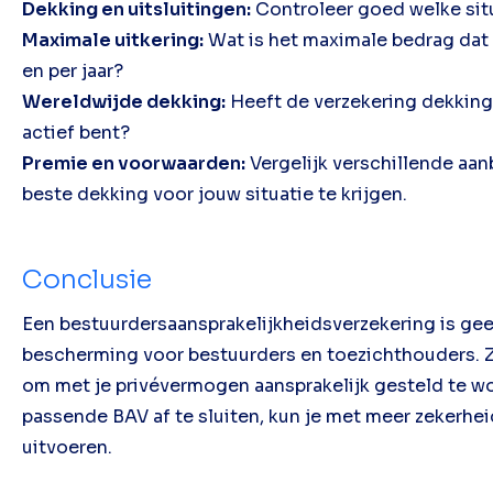
Dekking en uitsluitingen:
Controleer goed welke sit
Maximale uitkering:
Wat is het maximale bedrag dat
en per jaar?
Wereldwijde dekking:
Heeft de verzekering dekking i
actief bent?
Premie en voorwaarden:
Vergelijk verschillende aa
beste dekking voor jouw situatie te krijgen.
Conclusie
Een bestuurdersaansprakelijkheidsverzekering is ge
bescherming voor bestuurders en toezichthouders. Zo
om met je privévermogen aansprakelijk gesteld te wo
passende BAV af te sluiten, kun je met meer zekerhe
uitvoeren.