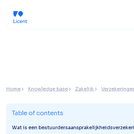
Home
Knowledge base
Zakelijk
Verzekeringen
Table of contents
Wat is een bestuurdersaansprakelijkheidsverzeker