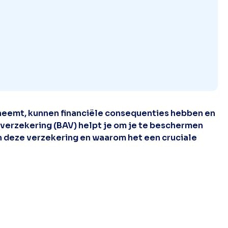
e neemt, kunnen financiële consequenties hebben en
sverzekering (BAV) helpt je om je te beschermen
an deze verzekering en waarom het een cruciale