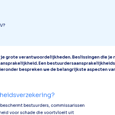
AV?
g je grote verantwoordelijkheden. Beslissingen die j
 aansprakelijkheid. Een bestuurdersaansprakelijkheid
. Hieronder bespreken we de belangrijkste aspecten v
kheidsverzekering?
) beschermt bestuurders, commissarissen
eid voor schade die voortvloeit uit