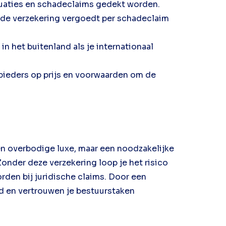
uaties en schadeclaims gedekt worden.
 de verzekering vergoedt per schadeclaim
n het buitenland als je internationaal
nbieders op prijs en voorwaarden om de
en overbodige luxe, maar een noodzakelijke
nder deze verzekering loop je het risico
rden bij juridische claims. Door een
id en vertrouwen je bestuurstaken