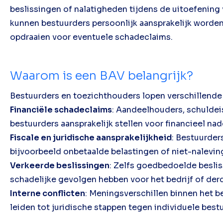
beslissingen of nalatigheden tijdens de uitoefening
kunnen bestuurders persoonlijk aansprakelijk worde
opdraaien voor eventuele schadeclaims.
Waarom is een BAV belangrijk?
Bestuurders en toezichthouders lopen verschillende r
Financiële schadeclaims
: Aandeelhouders, schulde
bestuurders aansprakelijk stellen voor financieel nad
Fiscale en juridische aansprakelijkheid
: Bestuurder
bijvoorbeeld onbetaalde belastingen of niet-nalevin
Verkeerde beslissingen
: Zelfs goedbedoelde besliss
schadelijke gevolgen hebben voor het bedrijf of der
Interne conflicten
: Meningsverschillen binnen het 
leiden tot juridische stappen tegen individuele best