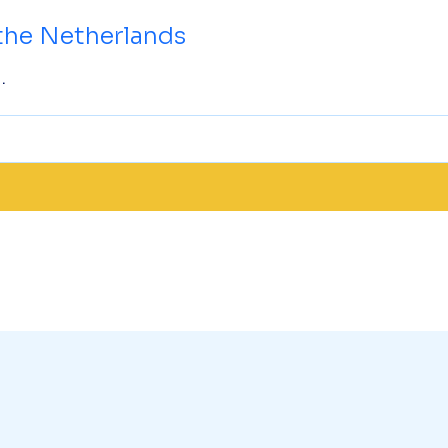
the Netherlands
.