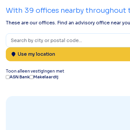
With
39
offices nearby throughout 
These are our offices. Find an advisory office near you
Use my location
Toon alleen vestigingen met
ASN Bank
Makelaardij