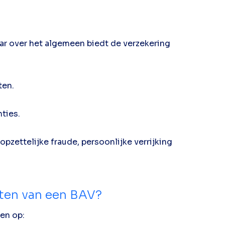
aar over het algemeen biedt de verzekering
ten.
ties.
pzettelijke fraude, persoonlijke verrijking
uiten van een BAV?
ten op: