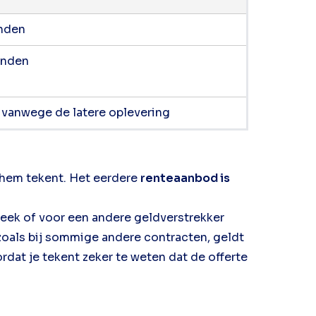
anden
anden
, vanwege de latere oplevering
 hem tekent. Het eerdere
renteaanbod is
otheek of voor een andere geldverstrekker
 zoals bij sommige andere contracten, geldt
ordat je tekent zeker te weten dat de offerte