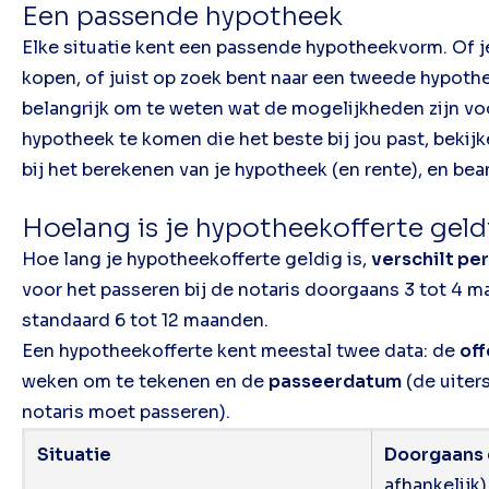
Een passende hypotheek
Elke situatie kent een passende hypotheekvorm. Of je
kopen, of juist op zoek bent naar een tweede hypoth
belangrijk om te weten wat de mogelijkheden zijn vo
hypotheek te komen die het beste bij jou past, bekij
bij het berekenen van je hypotheek (en rente), en be
Hoelang is je hypotheekofferte gel
Hoe lang je hypotheekofferte geldig is,
verschilt pe
voor het passeren bij de notaris doorgaans 3 tot 4 
standaard 6 tot 12 maanden.
Een hypotheekofferte kent meestal twee data: de
of
weken om te tekenen en de
passeerdatum
(de uiter
notaris moet passeren).
Situatie
Doorgaans 
afhankelijk)