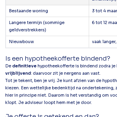
Bestaande woning
3 tot 4 ma
Langere termijn (sommige
6 tot 12 ma
geldverstrekkers)
Nieuwbouw
vaak langer
Is een hypotheekofferte bindend?
De
definitieve
hypotheekofferte is bindend zodra je
vrijblijvend
: daarvoor zit je nergens aan vast.
Tot je tekent, ben je vrij. Je kunt afzien van de hyp
kiezen. Een wettelijke bedenktijd na ondertekening,
hier in principe niet. Daarom is het verstandig om vo
klopt. Je adviseur loopt hem met je door.
Je offerte is getekend en dan?