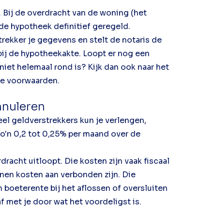
. Bij de overdracht van de woning (het
de hypotheek definitief geregeld.
rekker je gegevens en stelt de notaris de
 bij de hypotheekakte. Loopt er nog een
iet helemaal rond is? Kijk dan ook naar het
de voorwaarden.
nnuleren
veel geldverstrekkers kun je verlengen,
zo'n 0,2 tot 0,25% per maand over de
dracht uitloopt. Die kosten zijn vaak fiscaal
unnen kosten aan verbonden zijn. Die
n boeterente bij het aflossen of oversluiten
 met je door wat het voordeligst is.