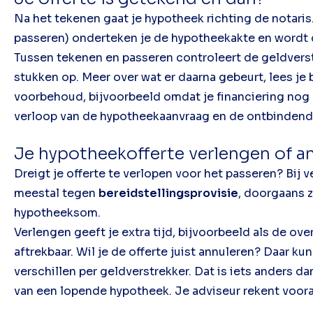
Na het tekenen gaat je hypotheek richting de notaris
passeren) onderteken je de hypotheekakte en wordt 
Tussen tekenen en passeren controleert de geldverst
stukken op. Meer over wat er daarna gebeurt, lees je
voorbehoud, bijvoorbeeld omdat je financiering nog n
verloop van de hypotheekaanvraag en de ontbinden
Je hypotheekofferte verlengen of a
Dreigt je offerte te verlopen voor het passeren? Bij 
meestal tegen
bereidstellingsprovisie
, doorgaans 
hypotheeksom.
Verlengen geeft je extra tijd, bijvoorbeeld als de over
aftrekbaar. Wil je de offerte juist annuleren? Daar k
verschillen per geldverstrekker. Dat is iets anders da
van een lopende hypotheek. Je adviseur rekent vooraf