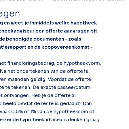
ragen
og en weet je inmiddels welke hypotheek
otheekadviseur een offerte aanvragen bij
 de benodigde documenten - zoals
xatierapport en de koopovereenkomst -
het financieringsbedrag, de hypotheekvorm,
Na het ondertekenen van de offerte is
even maanden geldig. Voordat de offerte
kte te tekenen. De exacte passeerdatum
bt ontvangen. Heb je de offerte al
oorbeeld omdat de rente is gedaald? Dan
t vaak 0,5% of 1% van de hypotheeksom of
 erkende hypotheekadviseurs denken graag