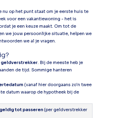
 nu op het punt staat om je eerste huis te
eek voor een vakantiewoning - het is
ordat je een keuze maakt. Om tot de
ken we jouw persoonlijke situatie, helpen we
antwoorden we al je vragen.
dig?
r geldverstrekker
. Bij de meeste heb je
maanden de tijd. Sommige hanteren
fertedatum
(vanaf hier doorgaans zo'n twee
ste datum waarop de hypotheek bij de
geldig tot passeren
(per geldverstrekker