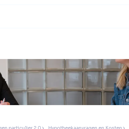
en particulier 2.0
Hypotheekaanvragen en Kosten