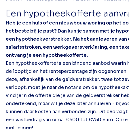
Een hypotheekofferte aanv
Heb je een huis of een nieuwbouw woning op het o
het beste bij je past? Dan kun je samen met je hyp
een hypotheekverstrekker. Na het aanleveren van
salarisstroken, een werkgeversverklaring, een ta
ontvang je een hypotheekofferte.
Een hypotheekofferte is een bindend aanbod waarin 
de looptijd en het rentepercentage zijn opgenomen. 
deze, afhankelijk van de geldverstrekker, twee tot z
verloopt, moet je naar de notaris om de hypotheeka
vind je in de offerte die je van de geldverstrekker he
ondertekend, maar wil je deze later annuleren - bijv
kunnen daar kosten aan verbonden zijn. Dit bedraag
een vastbedrag van circa €500 tot €750 euro. Onze
met je mee!