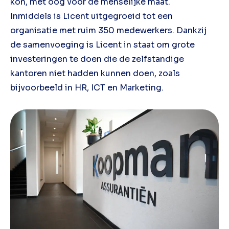
kon, met oog voor de menselijke maat.
Inmiddels is Licent uitgegroeid tot een
organisatie met ruim 350 medewerkers. Dankzij
de samenvoeging is Licent in staat om grote
investeringen te doen die de zelfstandige
kantoren niet hadden kunnen doen, zoals
bijvoorbeeld in HR, ICT en Marketing.