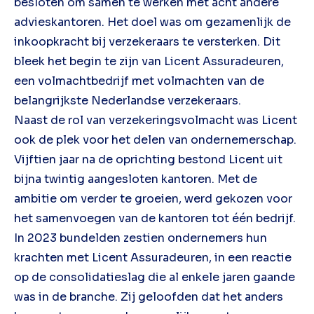
besloten om samen te werken met acht andere
advieskantoren. Het doel was om gezamenlijk de
inkoopkracht bij verzekeraars te versterken. Dit
bleek het begin te zijn van Licent Assuradeuren,
een volmachtbedrijf met volmachten van de
belangrijkste Nederlandse verzekeraars.
Naast de rol van verzekeringsvolmacht was Licent
ook de plek voor het delen van ondernemerschap.
Vijftien jaar na de oprichting bestond Licent uit
bijna twintig aangesloten kantoren. Met de
ambitie om verder te groeien, werd gekozen voor
het samenvoegen van de kantoren tot één bedrijf.
In 2023 bundelden zestien ondernemers hun
krachten met Licent Assuradeuren, in een reactie
op de consolidatieslag die al enkele jaren gaande
was in de branche. Zij geloofden dat het anders