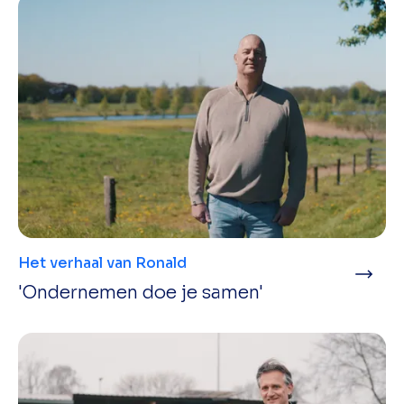
Het verhaal van Ronald
'Ondernemen doe je samen'