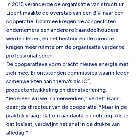
In 2015 veranderde de organisatie van structuur.
Licent maakte de overstap van een B.V. naar een
coöperatie. Daarmee kregen de aangesloten
ondernemers een andere rol: aandeelhouders
werden leden, en het bestuur en de directie
kregen meer ruimte om de organisatie verder te
professionaliseren.
De coöperatieve vorm bracht nieuwe energie met
zich mee. Er ontstonden commissies waarin leden
samenwerkten aan thema’s als ICT,
productontwikkeling en dienstverlening.
“Iedereen wil wel samenwerken,” vertelt Frans,
destijds directeur van de coöperatie. “Maar in de
praktijk vraagt dat om aandacht en richting. Als je
dat loslaat, verdwijnt het snel in de drukte van
alledag.”