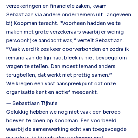
verzekeringen en financiële zaken, kwam
Sebastiaan via andere ondernemers uit Langeveen
bij Koopman terecht. ‘’Voorheen hadden we te
maken met grote verzekeraars waarbij er weinig
persoonlijke aandacht was,’’ vertelt Sebastiaan.
‘’Vaak werd ik zes keer doorverbonden en zodra ik
iemand aan de lijn had, bleek ik niet bevoegd om
vragen te stellen. Dan moest iemand anders
terugbellen, dat werkt niet prettig samen.’’
We kregen een vast aanspreekpunt dat onze
organisatie kent en actief meedenkt.
— Sebastiaan Tijhuis
Gelukkig hebben we nog niet vaak een beroep
hoeven te doen op Koopman. Een voorbeeld
waarbij de samenwerking echt van toegevoegde
waarde is, is bij schades onderweg met