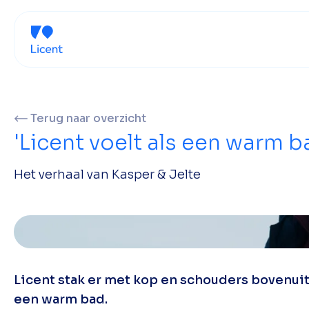
Terug naar overzicht
'Licent voelt als een warm b
Het verhaal van Kasper & Jelte
Licent stak er met kop en schouders bovenui
een warm bad.