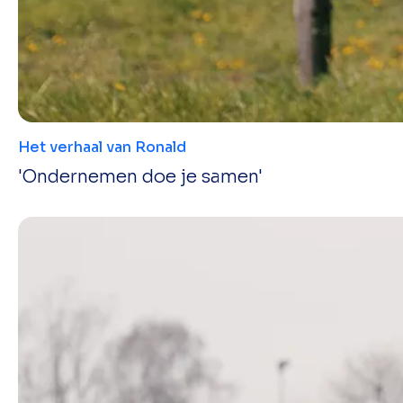
Het verhaal van Ronald
'Ondernemen doe je samen'