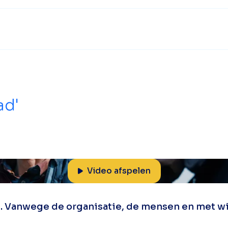
ad'
Video afspelen
t. Vanwege de organisatie, de mensen en met wi